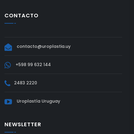
CONTACTO
contacto@uroplastia.uy
+598 99 632 144
2483 2220
Uroplastía Uruguay
NEWSLETTER